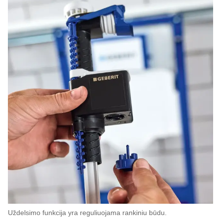
Uždelsimo funkcija yra reguliuojama rankiniu būdu.