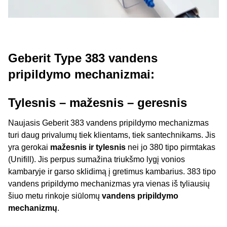
Geberit Type 383 vandens
pripildymo mechanizmai:
Tylesnis – mažesnis – geresnis
Naujasis Geberit 383 vandens pripildymo mechanizmas
turi daug privalumų tiek klientams, tiek santechnikams. Jis
yra gerokai
mažesnis ir tylesnis
nei jo 380 tipo pirmtakas
(Unifill). Jis perpus sumažina triukšmo lygį vonios
kambaryje ir garso sklidimą į gretimus kambarius. 383 tipo
vandens pripildymo mechanizmas yra vienas iš tyliausių
šiuo metu rinkoje siūlomų
vandens pripildymo
mechanizmų
.