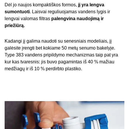
Dėl jo naujos kompaktiškos formos,
jį yra lengva
sumontuoti
. Laisvai reguliuojamas vandens lygis ir
lengvai valomas filtras
palengvina naudojimą ir
priežiūrą.
Kadangi jį galima naudoti su senesniais modeliais, jį
galėsite įrengti bet kokiame 50 metų senumo bakelyje.
Type 383 vandens pripildymo mechanizmas taip pat yra
kur kas tvaresnis: jis buvo pagamintas iš 40 % mažiau
medžiagų ir iš 10 % perdirbto plastiko.