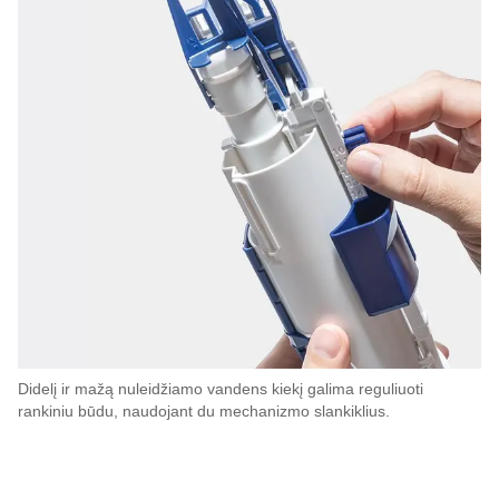
Didelį ir mažą nuleidžiamo vandens kiekį galima reguliuoti
rankiniu būdu, naudojant du mechanizmo slankiklius.