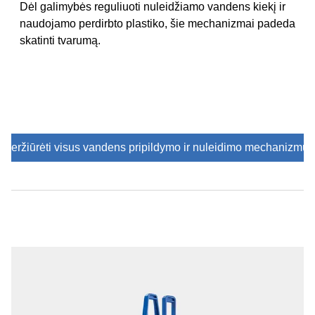
Dėl galimybės reguliuoti nuleidžiamo vandens kiekį ir
naudojamo perdirbto plastiko, šie mechanizmai padeda
skatinti tvarumą.
Peržiūrėti visus vandens pripildymo ir nuleidimo mechanizmus