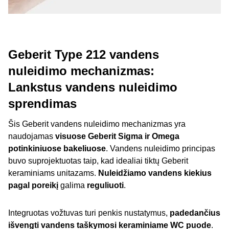
Geberit Type 212 vandens
nuleidimo mechanizmas:
Lankstus vandens nuleidimo
sprendimas
Šis Geberit vandens nuleidimo mechanizmas yra
naudojamas
visuose Geberit Sigma ir Omega
potinkiniuose bakeliuose
. Vandens nuleidimo principas
buvo suprojektuotas taip, kad idealiai tiktų Geberit
keraminiams unitazams.
Nuleidžiamo vandens kiekius
pagal poreikį
galima
reguliuoti
.
Integruotas vožtuvas turi penkis nustatymus,
padedančius
išvengti vandens taškymosi keraminiame WC puode
.