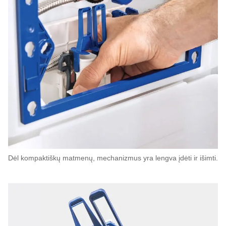
Dėl kompaktiškų matmenų, mechanizmus yra lengva įdėti ir išimti.