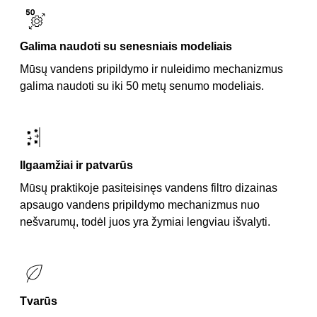
Galima naudoti su senesniais modeliais
Mūsų vandens pripildymo ir nuleidimo mechanizmus
galima naudoti su iki 50 metų senumo modeliais.
Ilgaamžiai ir patvarūs
Mūsų praktikoje pasiteisinęs vandens filtro dizainas
apsaugo vandens pripildymo mechanizmus nuo
nešvarumų, todėl juos yra žymiai lengviau išvalyti.
Tvarūs