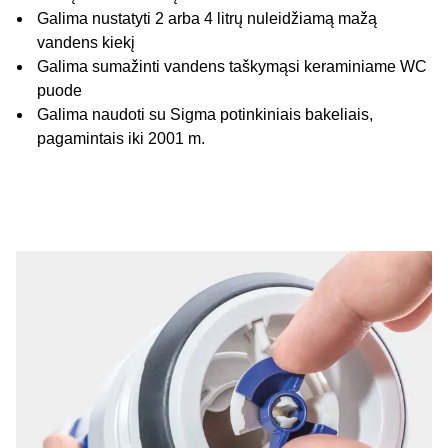
Galima nustatyti 2 arba 4 litrų nuleidžiamą mažą
vandens kiekį
Galima sumažinti vandens taškymąsi keraminiame WC
puode
Galima naudoti su Sigma potinkiniais bakeliais,
pagamintais iki 2001 m.