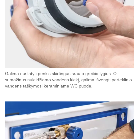
Galima nustatyti penkis skirtingus srauto greičio lygius. O
sumažinus nuleidžiamo vandens kiekį, galima išvengti perteklinio
vandens taškymosi keraminiame WC puode.