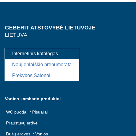
GEBERIT ATSTOVYBĖ LIETUVOJE
LIETUVA
Internetinis katalogas
Naujienlaiškio prenumerata
Prekybos Salonai
Vonios kambario produktai
WC puodai ir Pisuarai
Praustuvų erdvė
Dušų erdvės ir Vonios