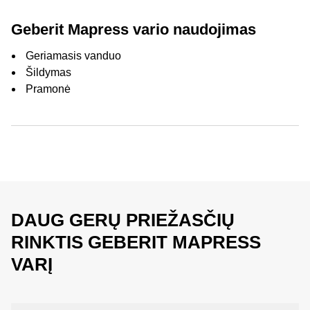
Geberit Mapress vario naudojimas
Geriamasis vanduo
Šildymas
Pramonė
DAUG GERŲ PRIEŽASČIŲ
RINKTIS GEBERIT MAPRESS
VARĮ