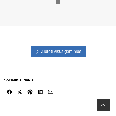
Žiūrėti visus gaminius
Socialiniai tinklai