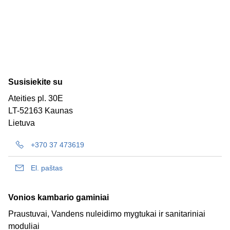
Susisiekite su
Ateities pl. 30E
LT-52163 Kaunas
Lietuva
+370 37 473619
El. paštas
Vonios kambario gaminiai
Praustuvai, Vandens nuleidimo mygtukai ir sanitariniai
moduliai