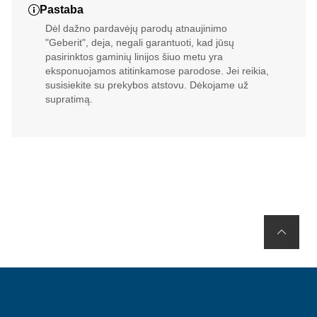
Pastaba
Dėl dažno pardavėjų parodų atnaujinimo
"Geberit", deja, negali garantuoti, kad jūsų
pasirinktos gaminių linijos šiuo metu yra
eksponuojamos atitinkamose parodose. Jei reikia,
susisiekite su prekybos atstovu. Dėkojame už
supratimą.