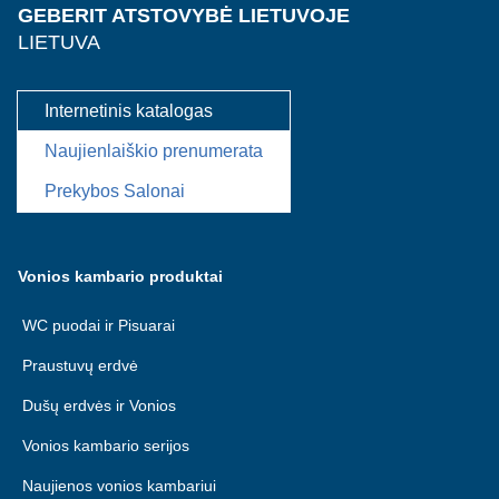
GEBERIT ATSTOVYBĖ LIETUVOJE
LIETUVA
Internetinis katalogas
Naujienlaiškio prenumerata
Prekybos Salonai
Vonios kambario produktai
WC puodai ir Pisuarai
Praustuvų erdvė
Dušų erdvės ir Vonios
Vonios kambario serijos
Naujienos vonios kambariui