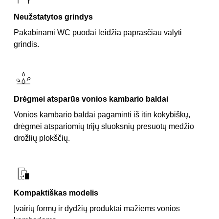
Neužstatytos grindys
Pakabinami WC puodai leidžia paprasčiau valyti
grindis.
Drėgmei atsparūs vonios kambario baldai
Vonios kambario baldai pagaminti iš itin kokybiškų,
drėgmei atspariomių trijų sluoksnių presuotų medžio
drožlių plokščių.
Kompaktiškas modelis
Įvairių formų ir dydžių produktai mažiems vonios