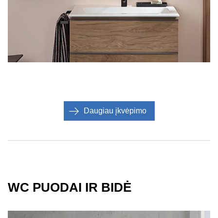
Daugiau įkvėpimo
WC PUODAI IR BIDĖ