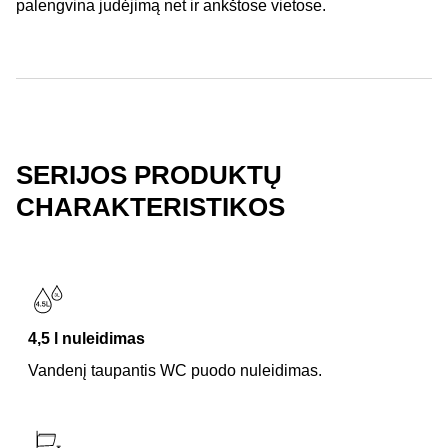
palengvina judėjimą net ir ankštose vietose.
SERIJOS PRODUKTŲ
CHARAKTERISTIKOS
4,5 l nuleidimas
Vandenį taupantis WC puodo nuleidimas.