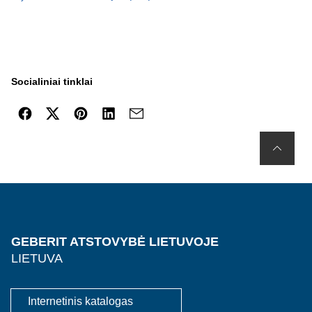
Socialiniai tinklai
GEBERIT ATSTOVYBĖ LIETUVOJE
LIETUVA
Internetinis katalogas