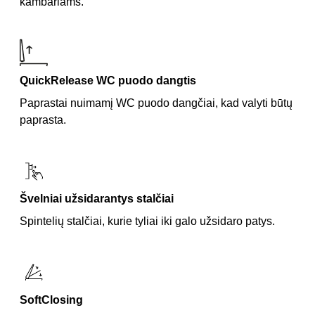
kambariams.
QuickRelease WC puodo dangtis
Paprastai nuimamį WC puodo dangčiai, kad valyti būtų
paprasta.
Švelniai užsidarantys stalčiai
Spintelių stalčiai, kurie tyliai iki galo užsidaro patys.
SoftClosing