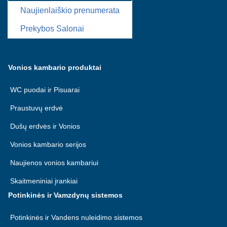
Naujienlaiškio prenumerata
Prekybos Salonai
Vonios kambario produktai
WC puodai ir Pisuarai
Praustuvų erdvė
Dušų erdvės ir Vonios
Vonios kambario serijos
Naujienos vonios kambariui
Skaitmeniniai įrankiai
Potinkinės ir Vamzdynų sistemos
Potinkinės ir Vandens nuleidimo sistemos