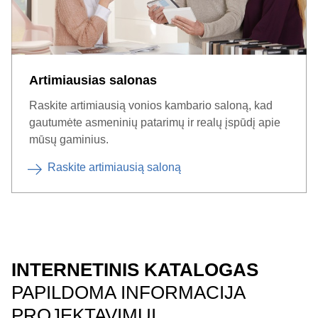
Artimiausias salonas
Raskite artimiausią vonios kambario saloną, kad
gautumėte asmeninių patarimų ir realų įspūdį apie
mūsų gaminius.
Raskite artimiausią saloną
INTERNETINIS KATALOGAS
PAPILDOMA INFORMACIJA
PROJEKTAVIMUI