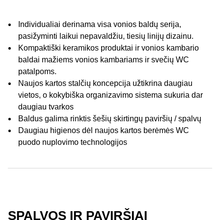
Individualiai derinama visa vonios baldų serija,
pasižyminti laikui nepavaldžiu, tiesių linijų dizainu.
Kompaktiški keramikos produktai ir vonios kambario
baldai mažiems vonios kambariams ir svečių WC
patalpoms.
Naujos kartos stalčių koncepcija užtikrina daugiau
vietos, o kokybiška organizavimo sistema sukuria dar
daugiau tvarkos
Baldus galima rinktis šešių skirtingų paviršių / spalvų
Daugiau higienos dėl naujos kartos berėmės WC
puodo nuplovimo technologijos
SPALVOS IR PAVIRŠIAI