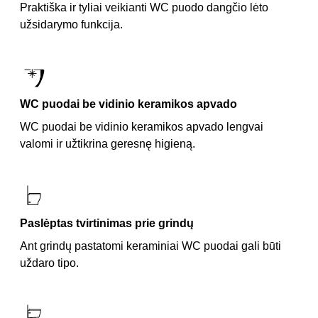
Praktiška ir tyliai veikianti WC puodo dangčio lėto
užsidarymo funkcija.
WC puodai be vidinio keramikos apvado
WC puodai be vidinio keramikos apvado lengvai
valomi ir užtikrina geresnę higieną.
Paslėptas tvirtinimas prie grindų
Ant grindų pastatomi keraminiai WC puodai gali būti
uždaro tipo.