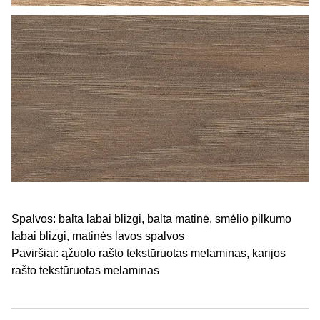
Spalvos: balta labai blizgi, balta matinė, smėlio pilkumo
labai blizgi, matinės lavos spalvos
Paviršiai: ąžuolo rašto tekstūruotas melaminas, karijos
rašto tekstūruotas melaminas