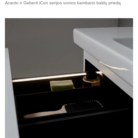
Acanto ir Geberit iCon serijos vonios kambario baldų priedą