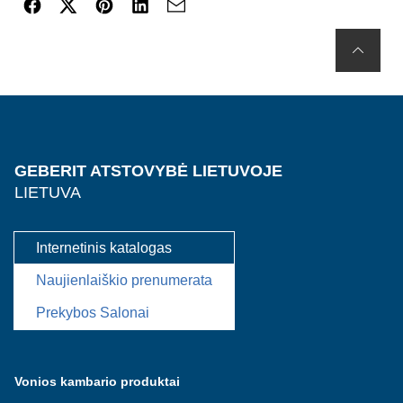
GEBERIT ATSTOVYBĖ LIETUVOJE
LIETUVA
Internetinis katalogas
Naujienlaiškio prenumerata
Prekybos Salonai
Vonios kambario produktai