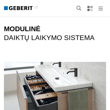
LT
Paieška
MODULINĖ
DAIKTŲ LAIKYMO SISTEMA