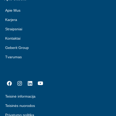
Apie Mus
Karjera
Straipsniai
Kontaktai
Geberit Group
Tvarumas
Teisinė informacija
Teisinės nuorodos
Privatumo politika