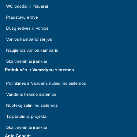
WC puodai ir Pisuarai
Praustuvų erdvė
Dušų erdvės ir Vonios
Vonios kambario serijos
Naujienos vonios kambariui
Skaitmeniniai įrankiai
Potinkinės ir Vamzdynų sistemos
Potinkinės ir Vandens nuleidimo sistemos
Vandens tiekimo sistemos
Nuotekų šalinimo sistemos
Tarptautiniai projektai
Skaitmeniniai įrankiai
Apie Geberit