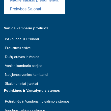
Naujienlaiškio prenumerata
Prekybos Salonai
Vonios kambario produktai
WC puodai ir Pisuarai
Praustuvų erdvė
Dušų erdvės ir Vonios
Vonios kambario serijos
Naujienos vonios kambariui
Skaitmeniniai įrankiai
Potinkinės ir Vamzdynų sistemos
Potinkinės ir Vandens nuleidimo sistemos
Vandens tiekimo sistemos