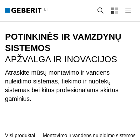
LT
Paieška
POTINKINĖS IR VAMZDYNŲ
SISTEMOS
APŽVALGA IR INOVACIJOS
Atraskite mūsų montavimo ir vandens
nuleidimo sistemas, tiekimo ir nuotekų
sistemas bei kitus profesionalams skirtus
gaminius.
Visi produktai
Montavimo ir vandens nuleidimo sistemos