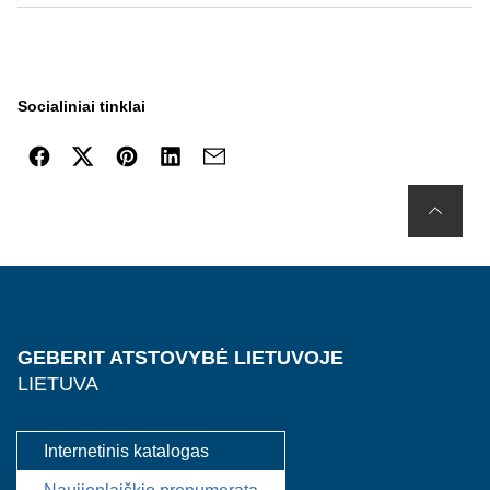
Socialiniai tinklai
GEBERIT ATSTOVYBĖ LIETUVOJE
LIETUVA
Internetinis katalogas